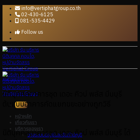
Skip
info@vertiphatgroup.co.th
to
02-430-6125
content
081-535-4429
Follow us
ข่าวสารและกิจกรรม
นิติบุคคลอาคารชุด เดอะ คิวบ์ พลัส มีนบุรี
ต้นแบบอาคารคัดแยกขยะอย่างถูกวิธี
หน้าหลัก
เกี่ยวกับเรา
บริการของเรา
นิติบุคคลอาคารชุด เดอะ คิวบ์ พลัส มีนบุรี ได้
วางระบบบัญชีและจัดทำบัญชี