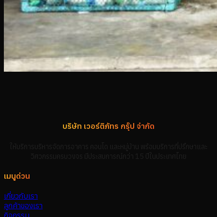
บริษัท เวอร์ติภัทร กรุ๊ป จำกัด
ให้บริการบริหารจัดการอาคาร คอนโด และหมู่บ้าน พร้อมบริการที่ปรึกษาและ
วิศวกรรมครบวงจร มีประสบการณ์กว่า 15 ปีในประเทศไทย
เมนูด่วน
เกี่ยวกับเรา
ลูกค้าของเรา
กิจกรรม