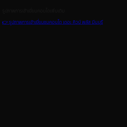
รูปภาพการเข้าเยี่ยมคอนโดเพิ่มเติม
👉 รูปภาพการเข้าเยี่ยมชมคอนโด เดอะ คิวบ์ พลัส มีนบุรี