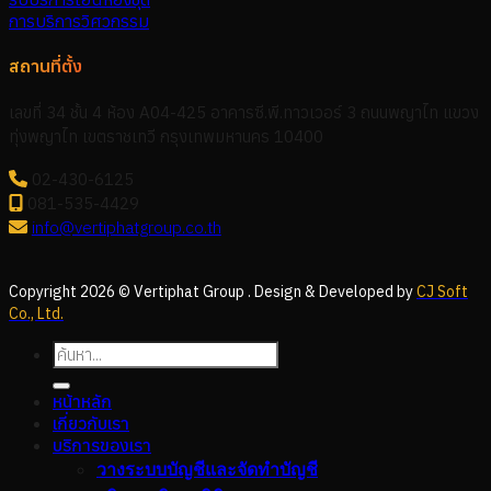
การบริการวิศวกรรม
สถานที่ตั้ง
เลขที่ 34 ชั้น 4 ห้อง A04-425 อาคารซี.พี.ทาวเวอร์ 3 ถนนพญาไท แขวง
ทุ่งพญาไท เขตราชเทวี กรุงเทพมหานคร 10400
02-430-6125
081-535-4429
info@vertiphatgroup.co.th
Copyright 2026 © Vertiphat Group . Design & Developed by
CJ Soft
Co., Ltd.
หน้าหลัก
เกี่ยวกับเรา
บริการของเรา
วางระบบบัญชีและจัดทำบัญชี