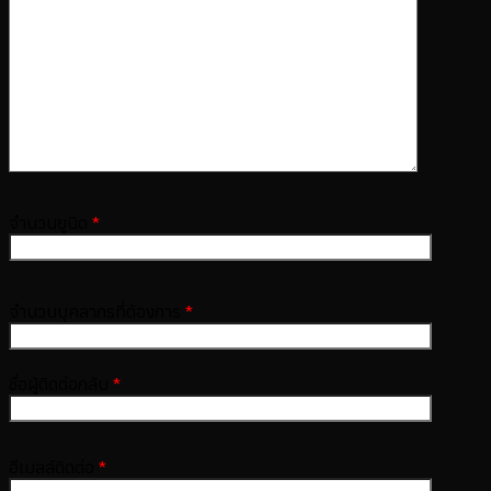
จำนวนยูนิต
*
จำนวนบุคลากรที่ต้องการ
*
ชื่อผู้ติดต่อกลับ
*
อีเมลล์ติดต่อ
*