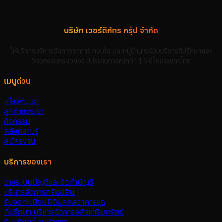
บริษัท เวอร์ติภัทร กรุ๊ป จำกัด
ให้บริการบริหารจัดการอาคาร คอนโด และหมู่บ้าน พร้อมบริการที่ปรึกษาและ
วิศวกรรมครบวงจร มีประสบการณ์กว่า 15 ปีในประเทศไทย
เมนูด่วน
เกี่ยวกับเรา
ลูกค้าของเรา
กิจกรรม
คลังความรู้
สมัครงาน
บริการของเรา
วางระบบบัญชีและจัดทำบัญชี
บริหารจัดการทรัพย์สิน
รับจดทะเบียนนิติบุคคลอาคารชุด
ที่ปรึกษา บริหารจัดการอสังหาริมทรัพย์
รับบริการโอนห้องชุด