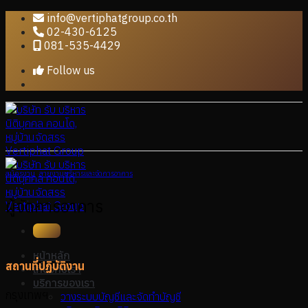
Skip
info@vertiphatgroup.co.th
to
02-430-6125
content
081-535-4429
Follow us
สมัครงาน
,
สายงานบริหารและจัดการอาคาร
ผู้จัดการอาคาร
หน้าหลัก
สถานที่ปฏิบัติงาน
เกี่ยวกับเรา
บริการของเรา
กรุงเทพฯ
วางระบบบัญชีและจัดทำบัญชี