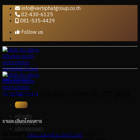
Skip
info@vertiphatgroup.co.th
to
02-430-6125
content
081-535-4429
Follow us
คอนโด
,
ลูกค้าของเรา
เพลิน เพลิน แจ้งวัฒนะ-ปากเกร็ด (77 ยูนิต)
หน้าหลัก
รายละเอียดโครงการ
เกี่ยวกับเรา
บริการของเรา
ชื่อโครงการ :
เพลิน เพลิน แจ้งวัฒนะ-ปากเกร็ด
วางระบบบัญชีและจัดทำบัญชี